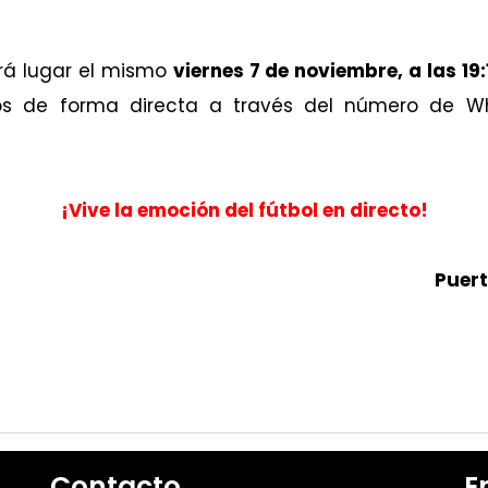
drá lugar el mismo
viernes 7 de noviembre, a las 19
s de forma directa a través del número de Wha
¡Vive la emoción del fútbol en directo!
Puert
Contacto
E