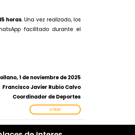
:15 horas
. Una vez realizado, los
tsApp facilitado durante el
ollano, 1 de noviembre de 2025
Francisco Javier Rubio Calvo
Coordinador de Deportes
ATRAS
nlaces de Interes