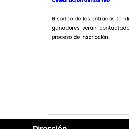
Celebración del sorteo
El sorteo de las entradas ten
ganadores serán contactado
proceso de inscripción.
Dirección