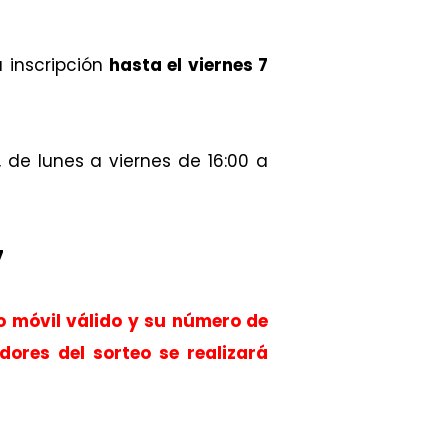
u inscripción
hasta el viernes 7
, de lunes a viernes de 16:00 a
7
o móvil válido y su número de
ores del sorteo se realizará