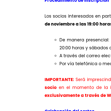
Procedimiento de inscripción
Los socios interesados en part
de noviembre a las 19:00 hora
De manera presencial: E
20:00 horas y sábados d
A través del correo elec
Por vía telefónica o m
IMPORTANTE:
Será imprescindi
socio
en el momento de la i
exclusivamente a través de 