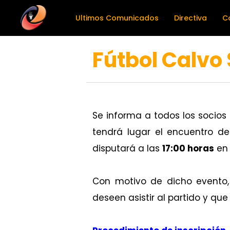
Ultimos Comunicados
Directiva
C
Fútbol Calvo 
Se informa a todos los socios
tendrá lugar el encuentro de
disputará a las
17:00 horas
en 
Con motivo de dicho evento,
deseen asistir al partido y qu