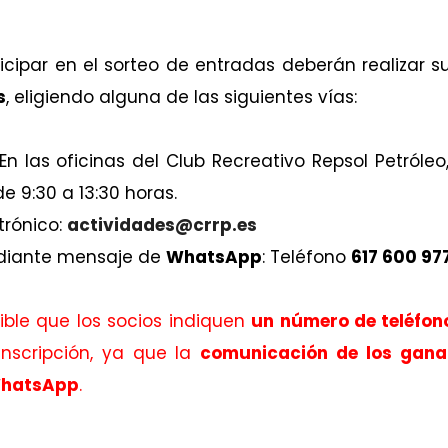
icipar en el sorteo de entradas deberán realizar s
s
, eligiendo alguna de las siguientes vías:
n las oficinas del Club Recreativo Repsol Petróleo
e 9:30 a 13:30 horas.
trónico:
actividades@crrp.es
ediante mensaje de
WhatsApp
: Teléfono
617 600 97
ble que los socios indiquen
un número de teléfon
nscripción, ya que la
comunicación de los ganad
WhatsApp
.