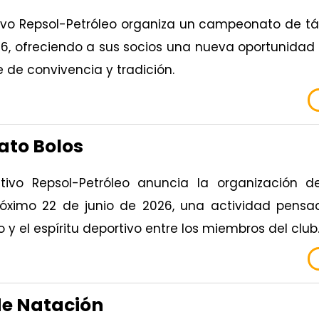
tivo Repsol-Petróleo organiza un campeonato de t
26, ofreciendo a sus socios una nueva oportunidad 
 de convivencia y tradición.
to Bolos
ativo Repsol-Petróleo anuncia la organizació
róximo 22 de junio de 2026, una actividad pensad
 y el espíritu deportivo entre los miembros del club
de Natación