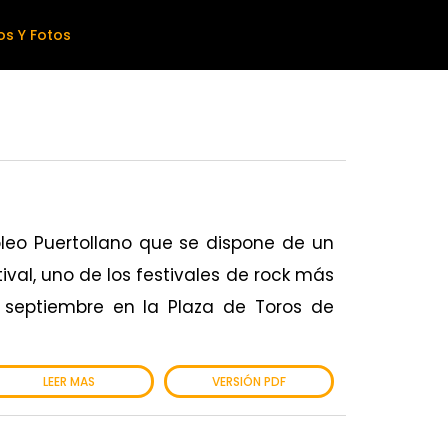
os Y Fotos
óleo Puertollano que se dispone de un
ival, uno de los festivales de rock más
e septiembre en la Plaza de Toros de
LEER MAS
VERSIÓN PDF