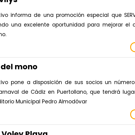
tivo informa de una promoción especial que SERV
endo una excelente oportunidad para mejorar el 
no.
 del mono
tivo pone a disposición de sus socios un número 
rnaval de Cádiz en Puertollano, que tendrá lugar
ditorio Municipal Pedro Almodóvar
 Voley Playa