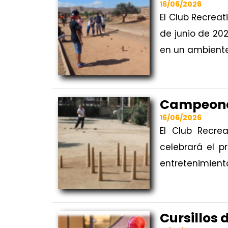
16/06/2026
El Club Recrea
de junio de 20
en un ambiente
Campeona
16/06/2026
El Club Recre
celebrará el p
entretenimiento
Cursillos 