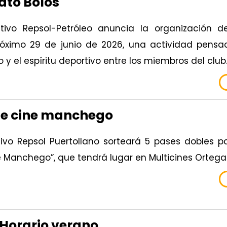
to Bolos
ativo Repsol-Petróleo anuncia la organizació
róximo 29 de junio de 2026, una actividad pensad
 y el espíritu deportivo entre los miembros del club
e cine manchego
tivo Repsol Puertollano sorteará 5 pases dobles pa
e Manchego”, que tendrá lugar en Multicines Ortega
 Horario verano