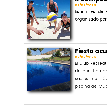
07/07/2026
Este mes de 
organizado por 
Fiesta ac
02/07/2026
El Club Recreat
de nuestras a
socios más jóv
piscina del Clu