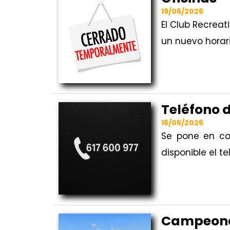
19/06/2026
El Club Recrea
un nuevo horari
Teléfono d
16/06/2026
Se pone en con
disponible el t
Campeon