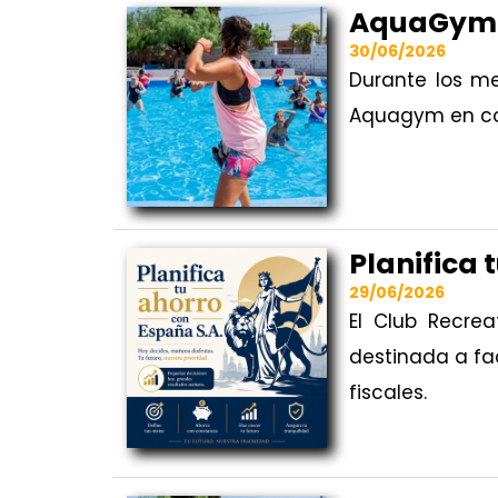
AquaGym 
30/06/2026
Durante los me
Aquagym en co
Planifica 
29/06/2026
El Club Recrea
destinada a fa
fiscales.