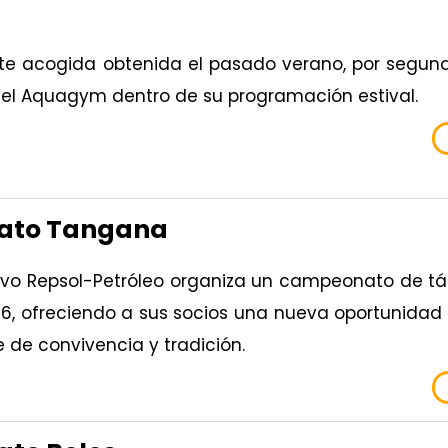
nte acogida obtenida el pasado verano, por segun
r el Aquagym dentro de su programación estival.
ato Tangana
tivo Repsol-Petróleo organiza un campeonato de t
26, ofreciendo a sus socios una nueva oportunidad 
 de convivencia y tradición.