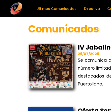
Ultimos Comunicados
Directiva
C
Comunicados
IV Jabali
29/07/2026
Se comunica a 
número limitado
destacados de 
Puertollano.
Oferta Ser