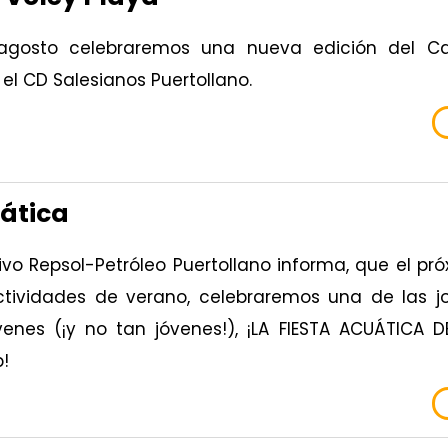
agosto celebraremos una nueva edición del C
el CD Salesianos Puertollano.
uática
ivo Repsol-Petróleo Puertollano informa, que el pró
ctividades de verano, celebraremos una de las 
enes (¡y no tan jóvenes!), ¡LA FIESTA ACUÁTICA D
b!