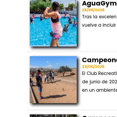
AguaGym
26/06/2026
Tras la excele
vuelve a inclui
Campeon
23/06/2026
El Club Recrea
de junio de 20
en un ambiente